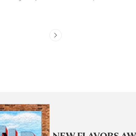
NEW FLAVORS AW