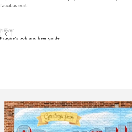
faucibus erat.
Newer
Prague’s pub and beer guide